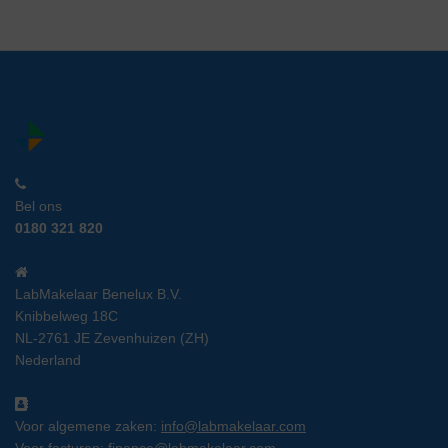
Bel ons
0180 321 820
LabMakelaar Benelux B.V.
Knibbelweg 18C
NL-2761 JE Zevenhuizen (ZH)
Nederland
Voor algemene zaken:
info@labmakelaar.com