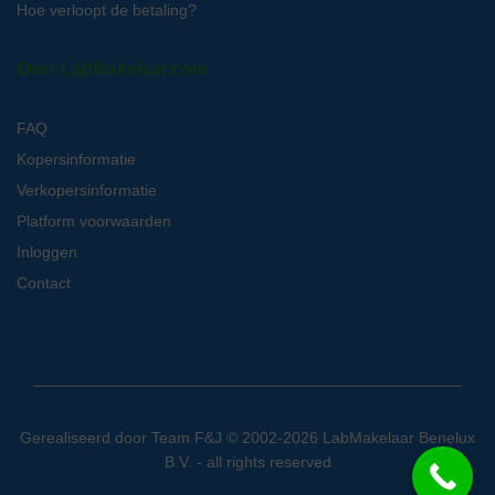
Hoe verloopt de betaling?
Over LabMakelaar.com
FAQ
Kopersinformatie
Verkopersinformatie
Platform voorwaarden
Inloggen
Contact
Gerealiseerd door
Team F&J
© 2002-2026 LabMakelaar Benelux
B.V. - all rights reserved