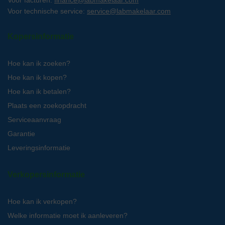
Voor facturen:
finance@labmakelaar.com
Voor technische service:
service@labmakelaar.com
Kopersinformatie
Hoe kan ik zoeken?
Hoe kan ik kopen?
Hoe kan ik betalen?
Plaats een zoekopdracht
Serviceaanvraag
Garantie
Leveringsinformatie
Verkopersinformatie
Hoe kan ik verkopen?
Welke informatie moet ik aanleveren?