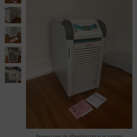
Beweeg over de afbeelding om in te zoomen