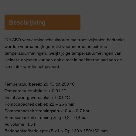
Beschrijving
JULABO verwarmingscirculatoren met roestvrijstalen badtanks
worden voornamelijk gebruikt voor interne en externe
temperatuurmetingen. Gelijktijdige temperatuurmetingen van
kleinere objecten kunnen ook direct in het interne bad van de
circulator worden uitgevoerd.
Temperatuurbereik: 20 °C tot 250 °C
Temperatuurstabiliteit: ± 0,01 °C
Instel-/weergaveresolutie: 0,01 °C
Pompcapaciteit debiet: 22 – 26 l/min
Pompcapaciteit stromingsdruk: 0,4 – 0,7 bar
Pompcapaciteit stroming zuig: 0,2 – 0,4 bar
Vulvolume: 4,5 l
Badopening/baddiepte (B x L x D): 130 x 150/150 mm