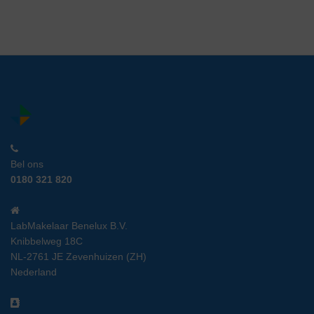
Bel ons
0180 321 820
LabMakelaar Benelux B.V.
Knibbelweg 18C
NL-2761 JE Zevenhuizen (ZH)
Nederland