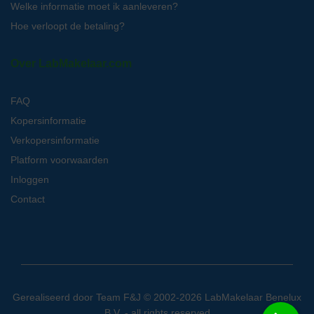
Welke informatie moet ik aanleveren?
Hoe verloopt de betaling?
Over LabMakelaar.com
FAQ
Kopersinformatie
Verkopersinformatie
Platform voorwaarden
Inloggen
Contact
Gerealiseerd door
Team F&J
© 2002-2026 LabMakelaar Benelux
B.V. - all rights reserved