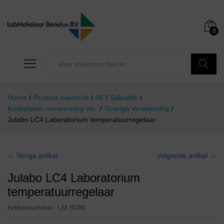
0
Zoeken
Home
/
Product overzicht
/
All
/
Saleable
/
Kookplaten, verwarming etc.
/
Overige Verwarming
/
Julabo LC4 Laboratorium temperatuurregelaar
← Vorige artikel
volgende artikel →
Julabo LC4 Laboratorium
temperatuurregelaar
Artikelnummer:
LM 9090