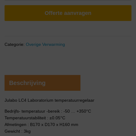
Offerte aanvragen
Categorie:
Overige Verwarming
Beschrijving
Julabo LC4 Laboratorium temperatuurregelaar
Bedrijfs- temperatuur -bereik : -50 … +350°C
Temperatuurstabiliteit : ±0.05°C
Afmetingen : B170 x D170 x H160 mm
Gewicht : 3kg