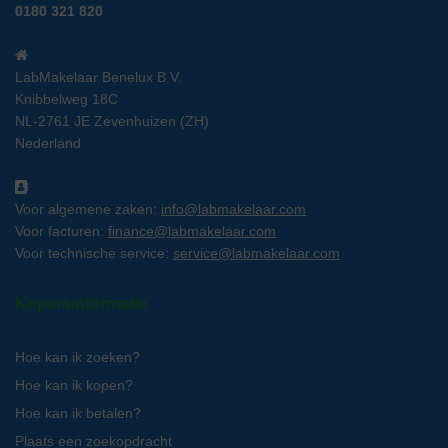
0180 321 820
LabMakelaar Benelux B.V.
Knibbelweg 18C
NL-2761 JE Zevenhuizen (ZH)
Nederland
Voor algemene zaken:
info@labmakelaar.com
Voor facturen:
finance@labmakelaar.com
Voor technische service:
service@labmakelaar.com
Kopersinformatie
Hoe kan ik zoeken?
Hoe kan ik kopen?
Hoe kan ik betalen?
Plaats een zoekopdracht