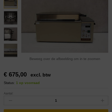
Beweeg over de afbeelding om in te zoomen
€
675,00
excl. btw
Status:
1 op voorraad
Aantal: