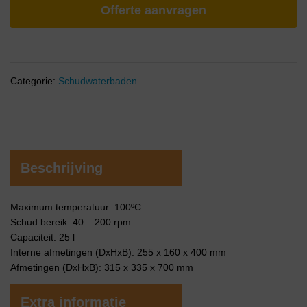
Offerte aanvragen
Categorie:
Schudwaterbaden
Beschrijving
Maximum temperatuur: 100ºC
Schud bereik: 40 – 200 rpm
Capaciteit: 25 l
Interne afmetingen (DxHxB): 255 x 160 x 400 mm
Afmetingen (DxHxB): 315 x 335 x 700 mm
Extra informatie