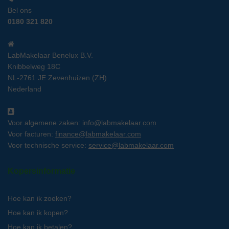
Bel ons
0180 321 820
LabMakelaar Benelux B.V.
Knibbelweg 18C
NL-2761 JE Zevenhuizen (ZH)
Nederland
Voor algemene zaken:
info@labmakelaar.com
Voor facturen:
finance@labmakelaar.com
Voor technische service:
service@labmakelaar.com
Kopersinformatie
Hoe kan ik zoeken?
Hoe kan ik kopen?
Hoe kan ik betalen?