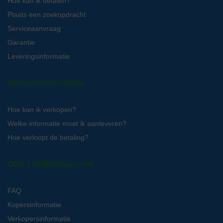
Hoe kan ik betalen?
Plaats een zoekopdracht
Serviceaanvraag
Garantie
Leveringsinformatie
Verkopersinformatie
Hoe kan ik verkopen?
Welke informatie moet ik aanleveren?
Hoe verloopt de betaling?
Over LabMakelaar.com
FAQ
Kopersinformatie
Verkopersinformatie