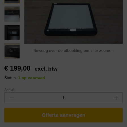
Beweeg over de afbeelding om in te zoomen
€
199,00
excl. btw
Status:
1 op voorraad
Aantal:
Offerte aanvragen