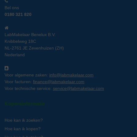
Bel ons
0180 321 820
LabMakelaar Benelux B.V.
Knibbelweg 18C
NL-2761 JE Zevenhuizen (ZH)
Nederland
Voor algemene zaken:
info@labmakelaar.com
Voor facturen:
finance@labmakelaar.com
Voor technische service:
service@labmakelaar.com
Kopersinformatie
Hoe kan ik zoeken?
Hoe kan ik kopen?