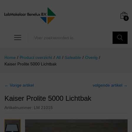
0
Zoeken
Home
/
Product overzicht
/
All
/
Saleable
/
Overig
/
Kaiser Prolite 5000 Lichtbak
← Vorige artikel
volgende artikel →
Kaiser Prolite 5000 Lichtbak
Artikelnummer:
LM 21015