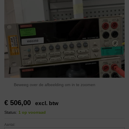
Beweeg over de afbeelding om in te zoomen
€
506,00
excl. btw
Status:
1 op voorraad
Aantal: