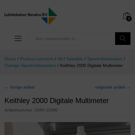
0
Zoeken
Home
/
Product overzicht
/
All
/
Saleable
/
Spectrofotometers
/
Overige Spectrofotometers
/
Keithley 2000 Digitale Multimeter
← Vorige artikel
volgende artikel →
Keithley 2000 Digitale Multimeter
Artikelnummer:
GMH 13490