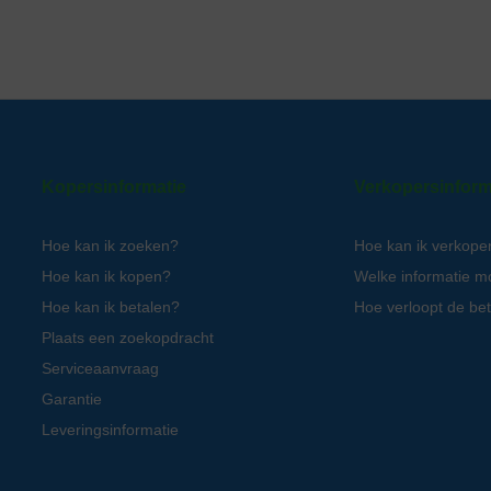
Kopersinformatie
Verkopersinform
Hoe kan ik zoeken?
Hoe kan ik verkope
Hoe kan ik kopen?
Welke informatie m
Hoe kan ik betalen?
Hoe verloopt de bet
Plaats een zoekopdracht
Serviceaanvraag
Garantie
Leveringsinformatie