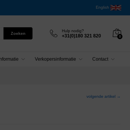
English
Hulp nodig?
Zoeken
+31(0)180 321 820
0
nformatie
Verkopersinformatie
Contact
volgende artikel →