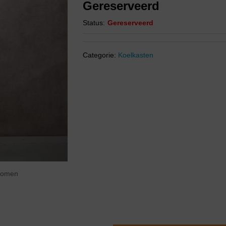
Gereserveerd
Status:
Gereserveerd
Categorie:
Koelkasten
zoomen