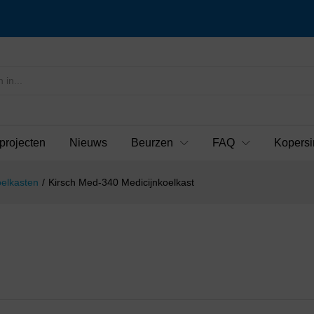
projecten
Nieuws
Beurzen
FAQ
Kopersi
elkasten
/
Kirsch Med-340 Medicijnkoelkast