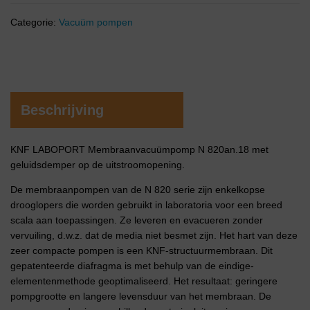
Categorie:
Vacuüm pompen
Beschrijving
KNF LABOPORT Membraanvacuümpomp N 820an.18 met
geluidsdemper op de uitstroomopening.
De membraanpompen van de N 820 serie zijn enkelkopse
drooglopers die worden gebruikt in laboratoria voor een breed
scala aan toepassingen. Ze leveren en evacueren zonder
vervuiling, d.w.z. dat de media niet besmet zijn. Het hart van deze
zeer compacte pompen is een KNF-structuurmembraan. Dit
gepatenteerde diafragma is met behulp van de eindige-
elementenmethode geoptimaliseerd. Het resultaat: geringere
pompgrootte en langere levensduur van het membraan. De