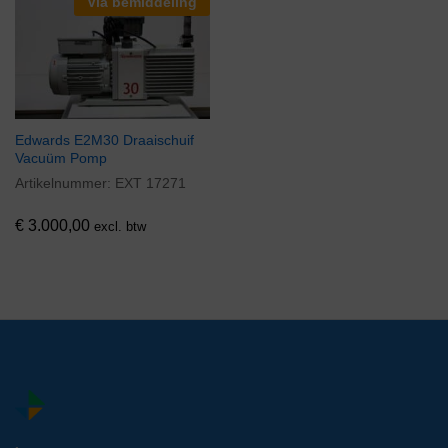
Via bemiddeling
Edwards E2M30 Draaischuif
Vacuüm Pomp
Artikelnummer:
EXT 17271
€
3.000,00
excl. btw