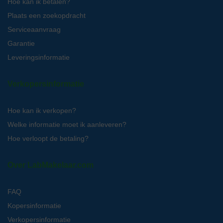
Hoe kan ik betalen?
Plaats een zoekopdracht
Serviceaanvraag
Garantie
Leveringsinformatie
Verkopersinformatie
Hoe kan ik verkopen?
Welke informatie moet ik aanleveren?
Hoe verloopt de betaling?
Over LabMakelaar.com
FAQ
Kopersinformatie
Verkopersinformatie