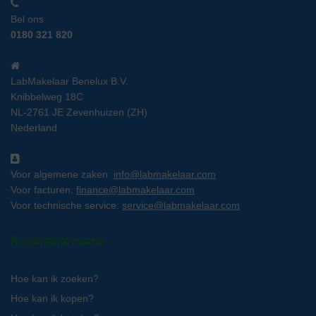
Bel ons
0180 321 820
LabMakelaar Benelux B.V.
Knibbelweg 18C
NL-2761 JE Zevenhuizen (ZH)
Nederland
Voor algemene zaken:
info@labmakelaar.com
Voor facturen:
finance@labmakelaar.com
Voor technische service:
service@labmakelaar.com
Kopersinformatie
Hoe kan ik zoeken?
Hoe kan ik kopen?