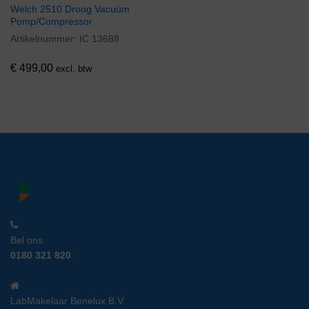
Welch 2510 Droog Vacuüm
Pomp/Compressor
Artikelnummer:
IC 13688
€
499,00
excl. btw
Bel ons
0180 321 820
LabMakelaar Benelux B.V.