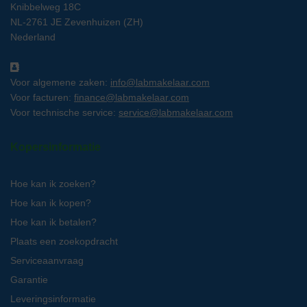
Knibbelweg 18C
NL-2761 JE Zevenhuizen (ZH)
Nederland
Voor algemene zaken:
info@labmakelaar.com
Voor facturen:
finance@labmakelaar.com
Voor technische service:
service@labmakelaar.com
Kopersinformatie
Hoe kan ik zoeken?
Hoe kan ik kopen?
Hoe kan ik betalen?
Plaats een zoekopdracht
Serviceaanvraag
Garantie
Leveringsinformatie