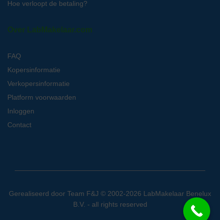
Hoe verloopt de betaling?
Over LabMakelaar.com
FAQ
Kopersinformatie
Verkopersinformatie
Platform voorwaarden
Inloggen
Contact
Gerealiseerd door
Team F&J
© 2002-2026 LabMakelaar Benelux
B.V. - all rights reserved