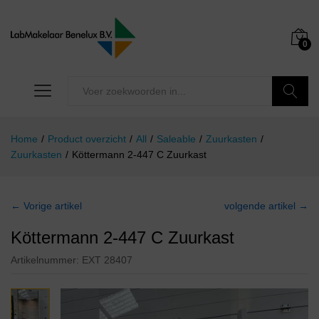
0
Zoeken
Home
/
Product overzicht
/
All
/
Saleable
/
Zuurkasten
/
Zuurkasten
/
Köttermann 2-447 C Zuurkast
← Vorige artikel
volgende artikel →
Köttermann 2-447 C Zuurkast
Artikelnummer:
EXT 28407