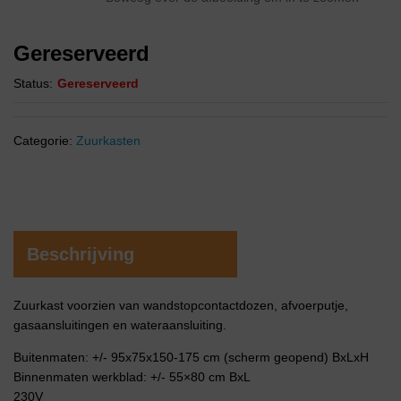
Gereserveerd
Status:
Gereserveerd
Categorie:
Zuurkasten
Beschrijving
Zuurkast voorzien van wandstopcontactdozen, afvoerputje,
gasaansluitingen en wateraansluiting.
Buitenmaten: +/- 95x75x150-175 cm (scherm geopend) BxLxH
Binnenmaten werkblad: +/- 55×80 cm BxL
230V