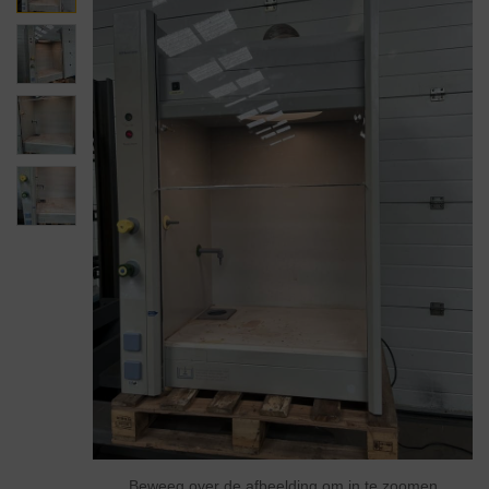
Beweeg over de afbeelding om in te zoomen