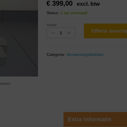
€
399,00
excl. btw
Status:
1 op voorraad
Aantal:
Offerte aanvr
Categorie:
Verwarmingsblokken
zoomen
Extra informatie