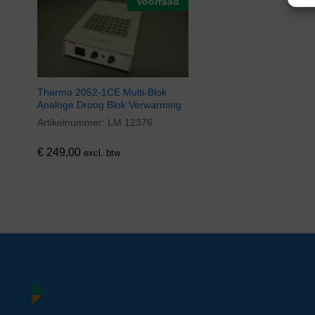
Voorraad
Thermo 2052-1CE Multi-Blok
Analoge Droog Blok Verwarming
Artikelnummer:
LM 12376
€
249,00
excl. btw