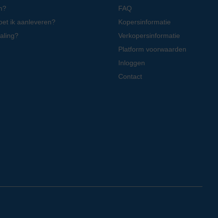
n?
FAQ
oet ik aanleveren?
Kopersinformatie
aling?
Verkopersinformatie
Platform voorwaarden
Inloggen
Contact