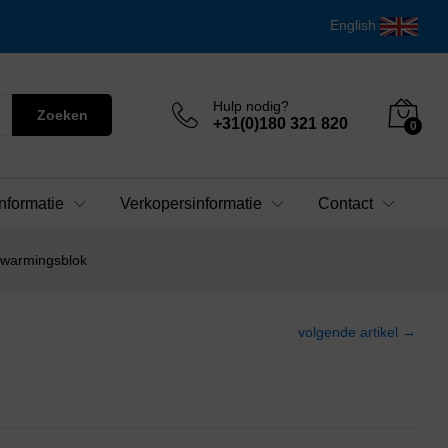
English
Hulp nodig?
Zoeken
+31(0)180 321 820
0
nformatie
Verkopersinformatie
Contact
erwarmingsblok
volgende artikel →