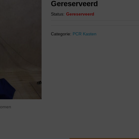
Gereserveerd
Status:
Gereserveerd
Categorie:
PCR Kasten
zoomen