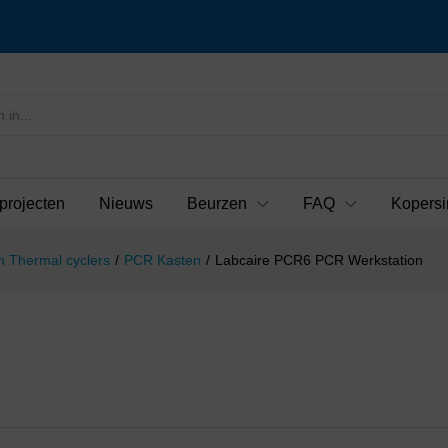
projecten
Nieuws
Beurzen
FAQ
Kopersi
 Thermal cyclers
/
PCR Kasten
/
Labcaire PCR6 PCR Werkstation