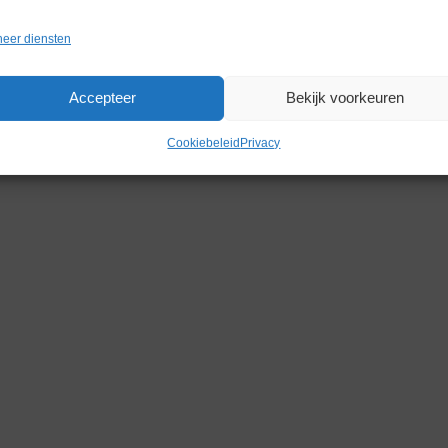
eer diensten
Gerelateerde producten
Accepteer
Bekijk voorkeuren
Cookiebeleid
Privacy