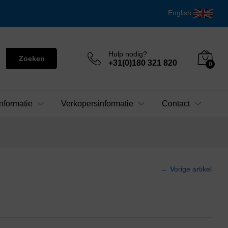
English
Hulp nodig?
Zoeken
+31(0)180 321 820
0
nformatie
Verkopersinformatie
Contact
← Vorige artikel