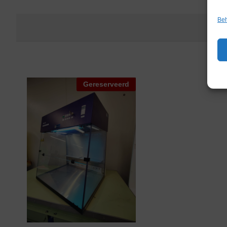
Beh
Gereserveerd