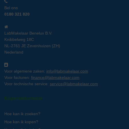
Bel ons
0180 321 820
LabMakelaar Benelux B.V.
Knibbelweg 18C
NL-2761 JE Zevenhuizen (ZH)
Nederland
Voor algemene zaken:
info@labmakelaar.com
Voor facturen:
finance@labmakelaar.com
Voor technische service:
service@labmakelaar.com
Kopersinformatie
Hoe kan ik zoeken?
Hoe kan ik kopen?