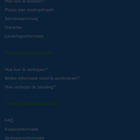
Hoe kan ik betalen?
Plaats een zoekopdracht
Serviceaanvraag
Garantie
Leveringsinformatie
Verkopersinformatie
Hoe kan ik verkopen?
Welke informatie moet ik aanleveren?
Hoe verloopt de betaling?
Over LabMakelaar.com
FAQ
Kopersinformatie
Verkopersinformatie