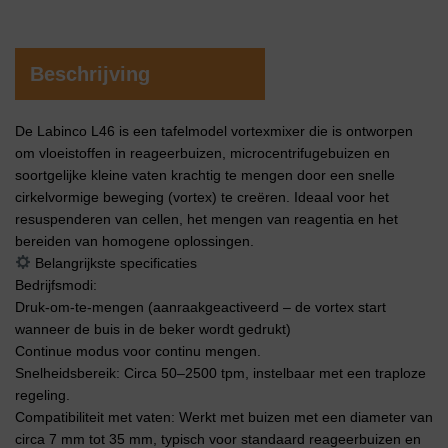
Beschrijving
De Labinco L46 is een tafelmodel vortexmixer die is ontworpen
om vloeistoffen in reageerbuizen, microcentrifugebuizen en
soortgelijke kleine vaten krachtig te mengen door een snelle
cirkelvormige beweging (vortex) te creëren. Ideaal voor het
resuspenderen van cellen, het mengen van reagentia en het
bereiden van homogene oplossingen.
Belangrijkste specificaties
Bedrijfsmodi:
Druk-om-te-mengen (aanraakgeactiveerd – de vortex start
wanneer de buis in de beker wordt gedrukt)
Continue modus voor continu mengen.
Snelheidsbereik: Circa 50–2500 tpm, instelbaar met een traploze
regeling.
Compatibiliteit met vaten: Werkt met buizen met een diameter van
circa 7 mm tot 35 mm, typisch voor standaard reageerbuizen en