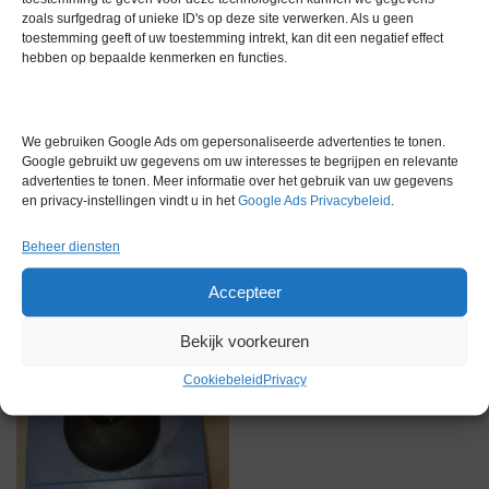
Garantie
6 maanden
zoals surfgedrag of unieke ID's op deze site verwerken. Als u geen
toestemming geeft of uw toestemming intrekt, kan dit een negatief effect
hebben op bepaalde kenmerken en functies.
We gebruiken Google Ads om gepersonaliseerde advertenties te tonen.
Google gebruikt uw gegevens om uw interesses te begrijpen en relevante
Gerelateerde producten
advertenties te tonen. Meer informatie over het gebruik van uw gegevens
en privacy-instellingen vindt u in het
Google Ads Privacybeleid
.
Beheer diensten
Gereserveerd
Accepteer
Bekijk voorkeuren
Cookiebeleid
Privacy