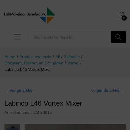
0
Zoeken
Home
/
Product overzicht
/
All
/
Saleable
/
Oplossen, Roeren en Schudden
/
Vortex
/
Labinco L46 Vortex Mixer
← Vorige artikel
volgende artikel →
Labinco L46 Vortex Mixer
Artikelnummer:
LM 28815