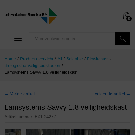
0
Zoeken
Home
/
Product overzicht
/
All
/
Saleable
/
Flowkasten
/
Biologische Veiligheidskasten
/
Lamsystems Savvy 1.8 veiligheidskast
← Vorige artikel
volgende artikel →
Lamsystems Savvy 1.8 veiligheidskast
Artikelnummer:
EXT 24277