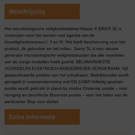
Beschrijving
Het microbiologische veiligheidskabinet Klasse II SAVVY SL is
ontworpen voor het werken met agentia van de
bioveiligheidsniveaus I, II en III. Het biedt bescherming voor het
product, de gebruiker en het milieu. Savvy SL is een nieuwe
generatie microbiologische veiligheidskasten die alle voordelen
van de vorige modellen heeft geërfd. BELANGRIJKSTE
VOORDELEN ELEKTRISCH AANGEDREVEN SCHUIFRAAM. Vijf
gespecificeerde posities van het schuifraam: Bedrijfspositie wordt
geregeld in overeenstemming met EN 12469 Volledig gesloten
positie wordt gebruikt in stand-by modus Onderste positie – voor
reiniging en desinfectie Bovenste positie – voor het laden van de
werkkamer Stop voor sluiten
Extra informatie