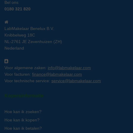
Bel ons
0180 321 820
LabMakelaar Benelux B.V.
Knibbelweg 18C
NL-2761 JE Zevenhuizen (ZH)
Nederland
Voor algemene zaken:
info@labmakelaar.com
Voor facturen:
finance@labmakelaar.com
Voor technische service:
service@labmakelaar.com
Kopersinformatie
Hoe kan ik zoeken?
Hoe kan ik kopen?
Hoe kan ik betalen?