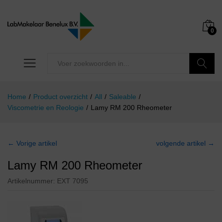
0
Zoeken
Home
/
Product overzicht
/
All
/
Saleable
/
Viscometrie en Reologie
/
Lamy RM 200 Rheometer
← Vorige artikel
volgende artikel →
Lamy RM 200 Rheometer
Artikelnummer:
EXT 7095