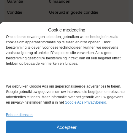
Garantie
0 maanden
Conditie
Gebruikt in goede conditie
Merk
Lamy
Cookie mededeling
Om de beste ervaringen te bieden, gebruiken we technologieën zoals
cookies om apparaatinformatie op te slaan en/of te openen. Door
toestemming te geven voor deze technologieën kunnen we gegevens
zoals surfgedrag of unieke ID's op deze site verwerken. Als u geen
toestemming geeft of uw toestemming intrekt, kan dit een negatief effect
hebben op bepaalde kenmerken en functies.
Gerelateerde producten
We gebruiken Google Ads om gepersonaliseerde advertenties te tonen.
Google gebruikt uw gegevens om uw interesses te begrijpen en relevante
Gereserveerd
advertenties te tonen. Meer informatie over het gebruik van uw gegevens
en privacy-instellingen vindt u in het
Google Ads Privacybeleid
.
Beheer diensten
Accepteer