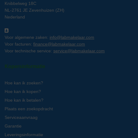
Knibbelweg 18C
NL-2761 JE Zevenhuizen (ZH)
Nederland
Voor algemene zaken:
info@labmakelaar.com
Voor facturen:
finance@labmakelaar.com
Voor technische service:
service@labmakelaar.com
Kopersinformatie
Hoe kan ik zoeken?
Hoe kan ik kopen?
Hoe kan ik betalen?
Plaats een zoekopdracht
Serviceaanvraag
Garantie
Leveringsinformatie