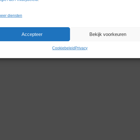
eer diensten
Gerelateerde producten
Accepteer
Bekijk voorkeuren
Cookiebeleid
Privacy