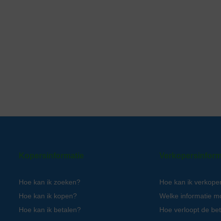
Kopersinformatie
Verkopersinform
Hoe kan ik zoeken?
Hoe kan ik verkope
Hoe kan ik kopen?
Welke informatie m
Hoe kan ik betalen?
Hoe verloopt de bet