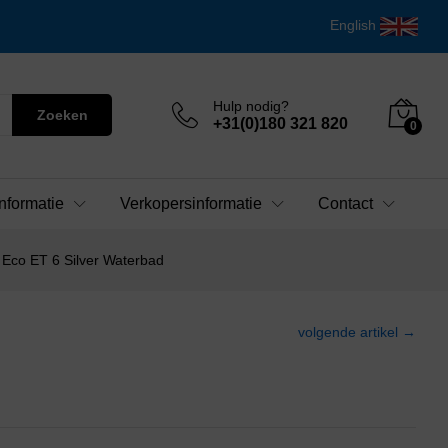
English
Hulp nodig?
Zoeken
+31(0)180 321 820
0
nformatie
Verkopersinformatie
Contact
Eco ET 6 Silver Waterbad
volgende artikel →