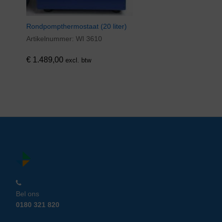
Rondpompthermostaat (20 liter)
Artikelnummer:
WI 3610
€
1.489,00
excl. btw
Bel ons
0180 321 820