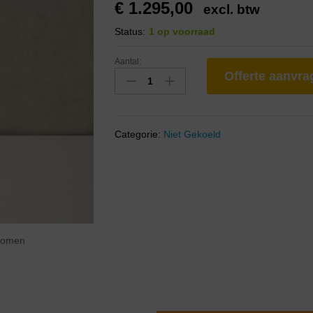
€
1.295,00
excl. btw
Status:
1 op voorraad
Aantal:
Offerte aanvr
Categorie:
Niet Gekoeld
zoomen