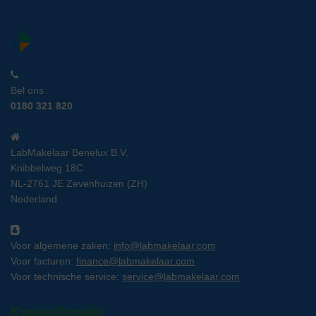
Bel ons
0180 321 820
LabMakelaar Benelux B.V.
Knibbelweg 18C
NL-2761 JE Zevenhuizen (ZH)
Nederland
Voor algemene zaken:
info@labmakelaar.com
Voor facturen:
finance@labmakelaar.com
Voor technische service:
service@labmakelaar.com
Kopersinformatie