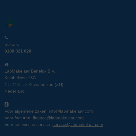
Bel ons
0180 321 820
LabMakelaar Benelux B.V.
Knibbelweg 18C
NL-2761 JE Zevenhuizen (ZH)
Nederland
Voor algemene zaken:
info@labmakelaar.com
Voor facturen:
finance@labmakelaar.com
Voor technische service:
service@labmakelaar.com