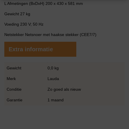
L Afmetingen (BxDxH) 200 x 430 x 581 mm
Gewicht 27 kg
Voeding 230 V; 50 Hz
Netstekker Netsnoer met haakse stekker (CEE7/7)
Extra informatie
Gewicht
0,0 kg
Merk
Lauda
Conditie
Zo goed als nieuw
Garantie
1 maand