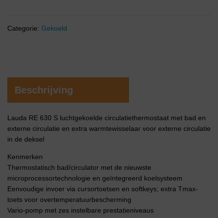
Categorie:
Gekoeld
Beschrijving
Lauda RE 630 S luchtgekoelde circulatiethermostaat met bad en
externe circulatie en extra warmtewisselaar voor externe circulatie
in de deksel
Kenmerken
Thermostatisch bad/circulator met de nieuwste
microprocessortechnologie en geïntegreerd koelsysteem
Eenvoudige invoer via cursortoetsen en softkeys; extra Tmax-
toets voor overtemperatuurbescherming
Vario-pomp met zes instelbare prestatieniveaus