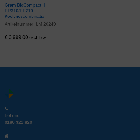
Gram BioCompact II
RR310/RF210
Koelvriescombinatie
Artikelnummer:
LM 20249
€
3.999,00
excl. btw
Bel ons
0180 321 820