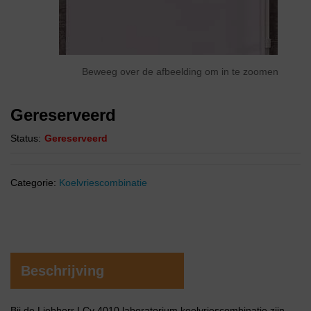
Beweeg over de afbeelding om in te zoomen
Gereserveerd
Status:
Gereserveerd
Categorie:
Koelvriescombinatie
Beschrijving
Bij de Liebherr LCv 4010 laboratorium koelvriescombinatie zijn