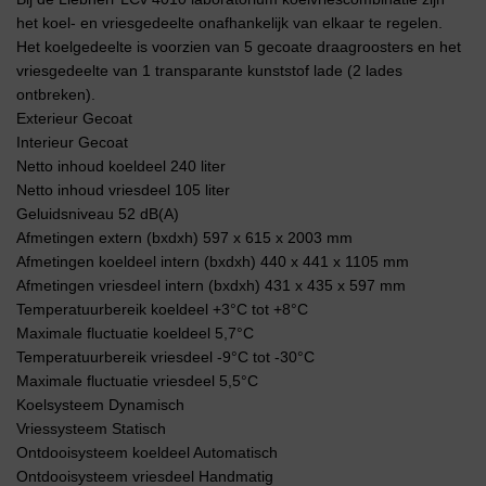
het koel- en vriesgedeelte onafhankelijk van elkaar te regelen.
Het koelgedeelte is voorzien van 5 gecoate draagroosters en het
vriesgedeelte van 1 transparante kunststof lade (2 lades
ontbreken).
Exterieur Gecoat
Interieur Gecoat
Netto inhoud koeldeel 240 liter
Netto inhoud vriesdeel 105 liter
Geluidsniveau 52 dB(A)
Afmetingen extern (bxdxh) 597 x 615 x 2003 mm
Afmetingen koeldeel intern (bxdxh) 440 x 441 x 1105 mm
Afmetingen vriesdeel intern (bxdxh) 431 x 435 x 597 mm
Temperatuurbereik koeldeel +3°C tot +8°C
Maximale fluctuatie koeldeel 5,7°C
Temperatuurbereik vriesdeel -9°C tot -30°C
Maximale fluctuatie vriesdeel 5,5°C
Koelsysteem Dynamisch
Vriessysteem Statisch
Ontdooisysteem koeldeel Automatisch
Ontdooisysteem vriesdeel Handmatig