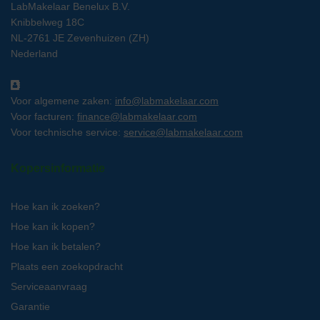
LabMakelaar Benelux B.V.
Knibbelweg 18C
NL-2761 JE Zevenhuizen (ZH)
Nederland
Voor algemene zaken:
info@labmakelaar.com
Voor facturen:
finance@labmakelaar.com
Voor technische service:
service@labmakelaar.com
Kopersinformatie
Hoe kan ik zoeken?
Hoe kan ik kopen?
Hoe kan ik betalen?
Plaats een zoekopdracht
Serviceaanvraag
Garantie