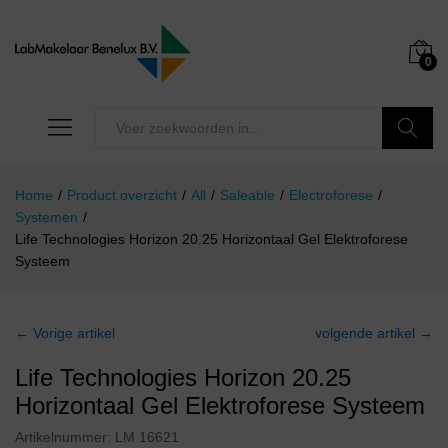
0
Zoeken
Home
/
Product overzicht
/
All
/
Saleable
/
Electroforese
/
Systemen
/
Life Technologies Horizon 20.25 Horizontaal Gel Elektroforese
Systeem
← Vorige artikel
volgende artikel →
Life Technologies Horizon 20.25
Horizontaal Gel Elektroforese Systeem
Artikelnummer:
LM 16621