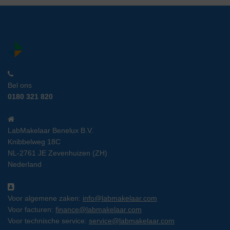
Bel ons
0180 321 820
LabMakelaar Benelux B.V.
Knibbelweg 18C
NL-2761 JE Zevenhuizen (ZH)
Nederland
Voor algemene zaken:
info@labmakelaar.com
Voor facturen:
finance@labmakelaar.com
Voor technische service:
service@labmakelaar.com