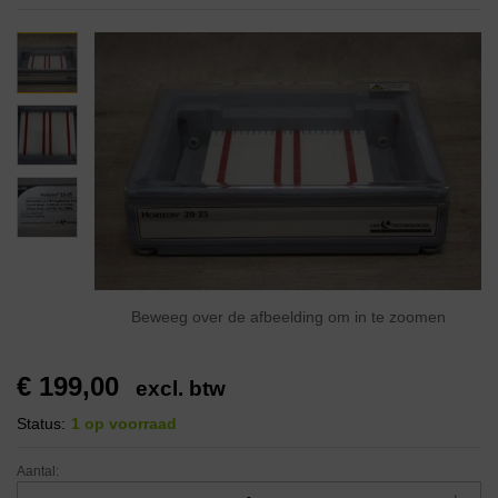
Beweeg over de afbeelding om in te zoomen
€
199,00
excl. btw
Status:
1 op voorraad
Aantal: