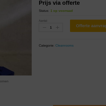
Prijs via offerte
Status:
1 op voorraad
Aantal:
Offerte aanvr
Categorie:
Cleanrooms
zoomen