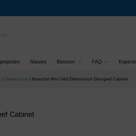
projecten
Nieuws
Beurzen
FAQ
Kopersi
/
Cleanrooms
/
Malochet Mini SAS Elektronisch Doorgeef Cabinet
eef Cabinet