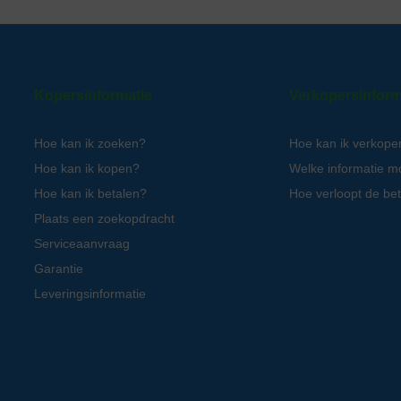
Kopersinformatie
Verkopersinform
Hoe kan ik zoeken?
Hoe kan ik verkope
Hoe kan ik kopen?
Welke informatie m
Hoe kan ik betalen?
Hoe verloopt de bet
Plaats een zoekopdracht
Serviceaanvraag
Garantie
Leveringsinformatie