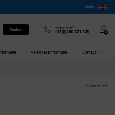
English
Hulp nodig?
Zoeken
+31(0)180 321 820
0
nformatie
Verkopersinformatie
Contact
← Vorige artikel