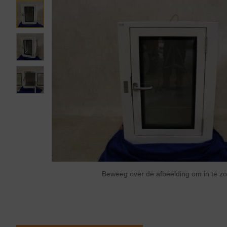
Beweeg over de afbeelding om in te 