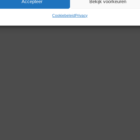
Accepteer
Bekijk voorkeuren
Gerelateerde producten
Cookiebeleid
Privacy