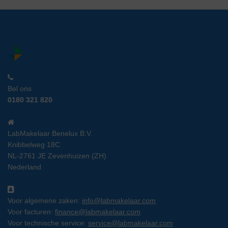
Bel ons
0180 321 820
LabMakelaar Benelux B.V.
Knibbelweg 18C
NL-2761 JE Zevenhuizen (ZH)
Nederland
Voor algemene zaken:
info@labmakelaar.com
Voor facturen:
finance@labmakelaar.com
Voor technische service:
service@labmakelaar.com