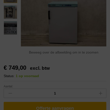
Beweeg over de afbeelding om in te zoomen
€
749,00
excl. btw
Status:
1 op voorraad
Aantal:
Offerte aanvragen