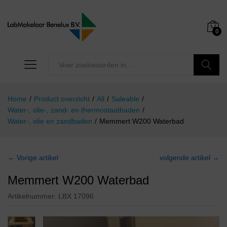
0
Zoeken
Home
/
Product overzicht
/
All
/
Saleable
/
Water-, olie-, zand- en thermostaatbaden
/
Water-, olie en zandbaden
/
Memmert W200 Waterbad
← Vorige artikel
volgende artikel →
Memmert W200 Waterbad
Artikelnummer:
LBX 17096