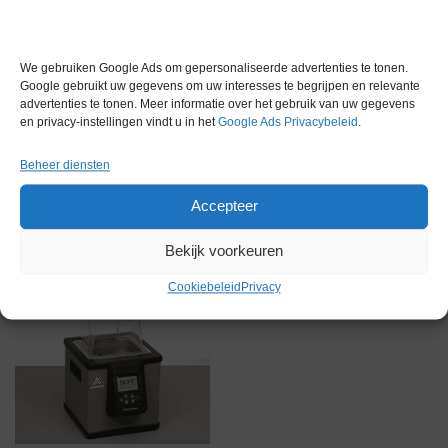
Conditie
Gebruikt
Merk
Memmert
We gebruiken Google Ads om gepersonaliseerde advertenties te tonen.
Google gebruikt uw gegevens om uw interesses te begrijpen en relevante
advertenties te tonen. Meer informatie over het gebruik van uw gegevens
en privacy-instellingen vindt u in het
Google Ads Privacybeleid
.
Beheer diensten
Gerelateerde producten
Accepteer
Bekijk voorkeuren
Gereserveerd
Cookiebeleid
Privacy