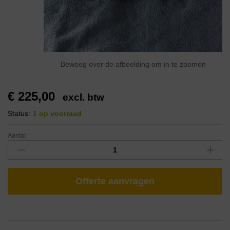
Beweeg over de afbeelding om in te zoomen
€
225,00
excl. btw
Status:
1 op voorraad
Aantal:
Offerte aanvragen