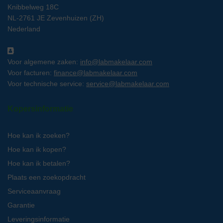
Knibbelweg 18C
NL-2761 JE Zevenhuizen (ZH)
Nederland
Voor algemene zaken:
info@labmakelaar.com
Voor facturen:
finance@labmakelaar.com
Voor technische service:
service@labmakelaar.com
Kopersinformatie
Hoe kan ik zoeken?
Hoe kan ik kopen?
Hoe kan ik betalen?
Plaats een zoekopdracht
Serviceaanvraag
Garantie
Leveringsinformatie