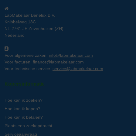
LabMakelaar Benelux B.V.
Knibbelweg 18C
NL-2761 JE Zevenhuizen (ZH)
Nederland
Voor algemene zaken:
info@labmakelaar.com
Voor facturen:
finance@labmakelaar.com
Voor technische service:
service@labmakelaar.com
Kopersinformatie
Hoe kan ik zoeken?
Hoe kan ik kopen?
Hoe kan ik betalen?
Plaats een zoekopdracht
Serviceaanvraag