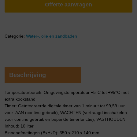
Offerte aanvragen
Categorie:
Water-, olie en zandbaden
Beschrijving
Temperatuurbereik: Omgevingstemperatuur +5°C tot +95°C met
extra kookstand
Timer: Geïntegreerde digitale timer van 1 minuut tot 99,59 uur
voor: AAN (continu gebruik), WACHTEN (vertraagd inschakelen
voor continu gebruik en beperkte timerfunctie), VASTHOUDEN
Inhoud: 10 liter
Binnenafmetingen (BxHxD): 350 x 210 x 140 mm