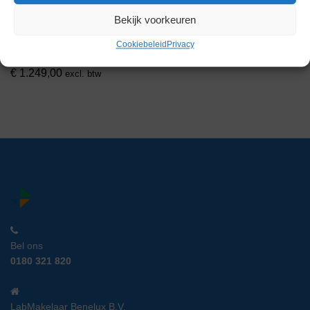
Fisher Isotemp 4100C
Bekijk voorkeuren
Waterbad
Artikelnummer:
LM 13561
Cookiebeleid
Privacy
€
1.249,00
excl. btw
Bel ons
0180 321 820
LabMakelaar Benelux B.V.