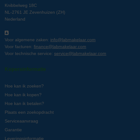
Knibbelweg 18C
NL-2761 JE Zevenhuizen (ZH)
Nederland
Voor algemene zaken:
info@labmakelaar.com
Voor facturen:
finance@labmakelaar.com
Voor technische service:
service@labmakelaar.com
Kopersinformatie
Hoe kan ik zoeken?
Hoe kan ik kopen?
Hoe kan ik betalen?
Plaats een zoekopdracht
Serviceaanvraag
Garantie
Leveringsinformatie