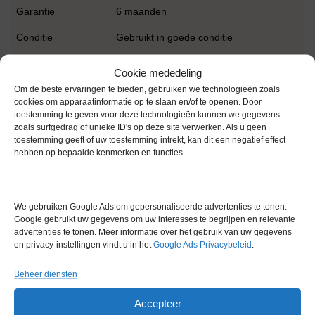
Garantie
6 maanden
Conditie
Gebruikt in goede conditie
Merk
Memmert
Cookie mededeling
Om de beste ervaringen te bieden, gebruiken we technologieën zoals
cookies om apparaatinformatie op te slaan en/of te openen. Door
toestemming te geven voor deze technologieën kunnen we gegevens
zoals surfgedrag of unieke ID's op deze site verwerken. Als u geen
toestemming geeft of uw toestemming intrekt, kan dit een negatief effect
hebben op bepaalde kenmerken en functies.
Gerelateerde producten
We gebruiken Google Ads om gepersonaliseerde advertenties te tonen.
Google gebruikt uw gegevens om uw interesses te begrijpen en relevante
Voorraad
advertenties te tonen. Meer informatie over het gebruik van uw gegevens
en privacy-instellingen vindt u in het
Google Ads Privacybeleid
.
Beheer diensten
Accepteer