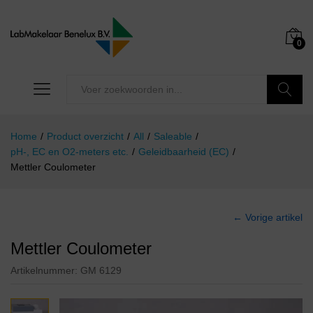
0
Zoeken
Home
/
Product overzicht
/
All
/
Saleable
/
pH-, EC en O2-meters etc.
/
Geleidbaarheid (EC)
/
Mettler Coulometer
← Vorige artikel
Mettler Coulometer
Artikelnummer:
GM 6129