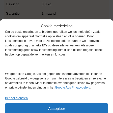
Gewicht
0,0 kg
Garantie
1 maand
Conditie
Gebruikt in goede conditie
Cookie mededeling
Om de beste ervaringen te bieden, gebruiken we technologieën zoals
cookies om apparaatinformatie op te slaan en/of te openen. Door
toestemming te geven voor deze technologieën kunnen we gegevens
zoals surfgedrag of unieke ID's op deze site verwerken. Als u geen
toestemming geeft of uw toestemming intrekt, kan dit een negatief effect
hebben op bepaalde kenmerken en functies.
Gerelateerde producten
We gebruiken Google Ads om gepersonaliseerde advertenties te tonen.
Google gebruikt uw gegevens om uw interesses te begrijpen en relevante
Gereserveerd
advertenties te tonen. Meer informatie over het gebruik van uw gegevens
en privacy-instellingen vindt u in het
Google Ads Privacybeleid
.
Beheer diensten
Accepteer