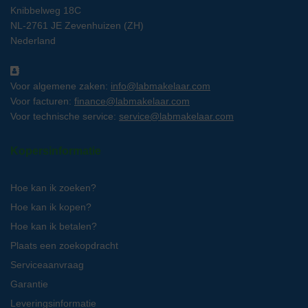
Knibbelweg 18C
NL-2761 JE Zevenhuizen (ZH)
Nederland
Voor algemene zaken:
info@labmakelaar.com
Voor facturen:
finance@labmakelaar.com
Voor technische service:
service@labmakelaar.com
Kopersinformatie
Hoe kan ik zoeken?
Hoe kan ik kopen?
Hoe kan ik betalen?
Plaats een zoekopdracht
Serviceaanvraag
Garantie
Leveringsinformatie