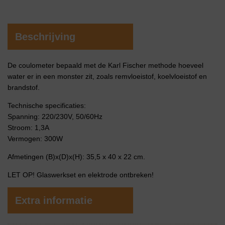
Beschrijving
De coulometer bepaald met de Karl Fischer methode hoeveel
water er in een monster zit, zoals remvloeistof, koelvloeistof en
brandstof.
Technische specificaties:
Spanning: 220/230V, 50/60Hz
Stroom: 1,3A
Vermogen: 300W
Afmetingen (B)x(D)x(H): 35,5 x 40 x 22 cm.
LET OP! Glaswerkset en elektrode ontbreken!
Extra informatie