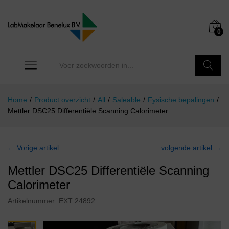
0
Zoeken
Home
/
Product overzicht
/
All
/
Saleable
/
Fysische bepalingen
/
Mettler DSC25 Differentiële Scanning Calorimeter
← Vorige artikel
volgende artikel →
Mettler DSC25 Differentiële Scanning
Calorimeter
Artikelnummer:
EXT 24892