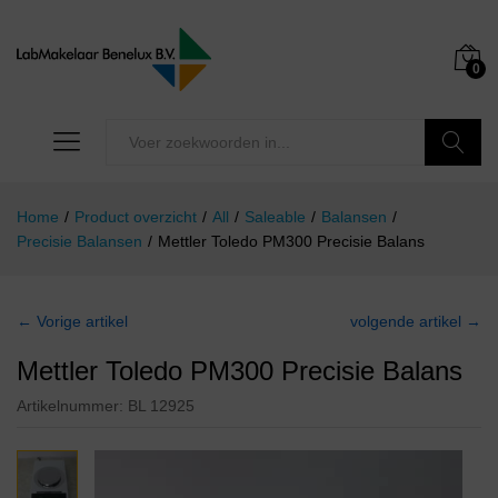
0
Zoeken
Home
/
Product overzicht
/
All
/
Saleable
/
Balansen
/
Precisie Balansen
/
Mettler Toledo PM300 Precisie Balans
← Vorige artikel
volgende artikel →
Mettler Toledo PM300 Precisie Balans
Artikelnummer:
BL 12925