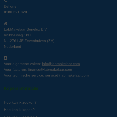
Bel ons
0180 321 820
LabMakelaar Benelux B.V.
Knibbelweg 18C
NL-2761 JE Zevenhuizen (ZH)
Nederland
Voor algemene zaken:
info@labmakelaar.com
Voor facturen:
finance@labmakelaar.com
Voor technische service:
service@labmakelaar.com
Kopersinformatie
Hoe kan ik zoeken?
Hoe kan ik kopen?
Hoe kan ik betalen?