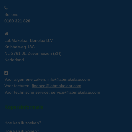
Bel ons
0180 321 820
LabMakelaar Benelux B.V.
Knibbelweg 18C
NL-2761 JE Zevenhuizen (ZH)
Nederland
Voor algemene zaken:
info@labmakelaar.com
Voor facturen:
finance@labmakelaar.com
Voor technische service:
service@labmakelaar.com
Kopersinformatie
Hoe kan ik zoeken?
Hoe kan ik kopen?