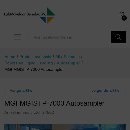
0
Zoeken
Home
/
Product overzicht
/
All
/
Saleable
/
Robots en Liquid Handling
/
Autosampler
/
MGI MGISTP-7000 Autosampler
← Vorige artikel
volgende artikel →
MGI MGISTP-7000 Autosampler
Artikelnummer:
EXT 24502