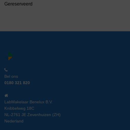
Gereserveerd
Bel ons
0180 321 820
LabMakelaar Benelux B.V.
Knibbelweg 18C
NL-2761 JE Zevenhuizen (ZH)
Nederland