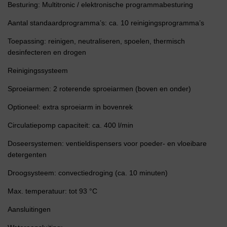
Besturing: Multitronic / elektronische programmabesturing
Aantal standaardprogramma’s: ca. 10 reinigingsprogramma’s
Toepassing: reinigen, neutraliseren, spoelen, thermisch
desinfecteren en drogen
Reinigingssysteem
Sproeiarmen: 2 roterende sproeiarmen (boven en onder)
Optioneel: extra sproeiarm in bovenrek
Circulatiepomp capaciteit: ca. 400 l/min
Doseersystemen: ventieldispensers voor poeder- en vloeibare
detergenten
Droogsysteem: convectiedroging (ca. 10 minuten)
Max. temperatuur: tot 93 °C
Aansluitingen