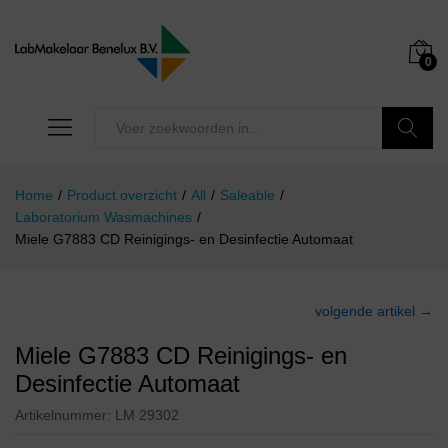
0
Zoeken
Home
/
Product overzicht
/
All
/
Saleable
/
Laboratorium Wasmachines
/
Miele G7883 CD Reinigings- en Desinfectie Automaat
volgende artikel →
Miele G7883 CD Reinigings- en
Desinfectie Automaat
Artikelnummer:
LM 29302