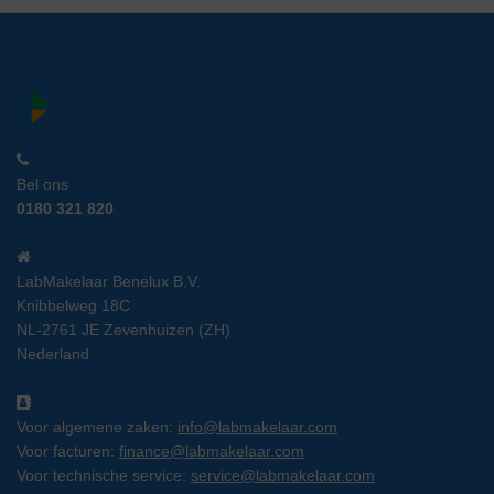
Bel ons
0180 321 820
LabMakelaar Benelux B.V.
Knibbelweg 18C
NL-2761 JE Zevenhuizen (ZH)
Nederland
Voor algemene zaken:
info@labmakelaar.com
Voor facturen:
finance@labmakelaar.com
Voor technische service:
service@labmakelaar.com