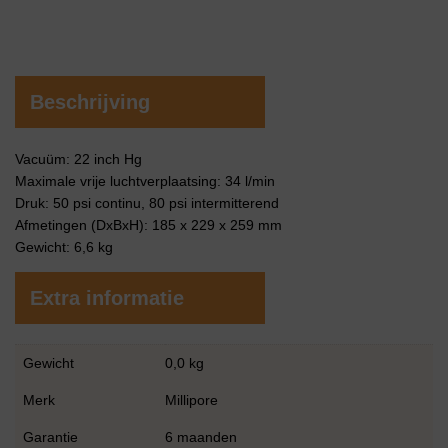
Beschrijving
Vacuüm: 22 inch Hg
Maximale vrije luchtverplaatsing: 34 l/min
Druk: 50 psi continu, 80 psi intermitterend
Afmetingen (DxBxH): 185 x 229 x 259 mm
Gewicht: 6,6 kg
Extra informatie
Gewicht
0,0 kg
Merk
Millipore
Garantie
6 maanden