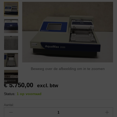
Beweeg over de afbeelding om in te zoomen
€
5.750,00
excl. btw
Status:
1 op voorraad
Aantal: