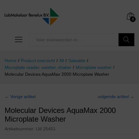
0
Zoeken
Home
/
Product overzicht
/
All
/
Saleable
/
Microplate reader, washer, shaker
/
Microplate washer
/
Molecular Devices AquaMax 2000 Microplate Washer
← Vorige artikel
volgende artikel →
Molecular Devices AquaMax 2000
Microplate Washer
Artikelnummer:
LM 25451