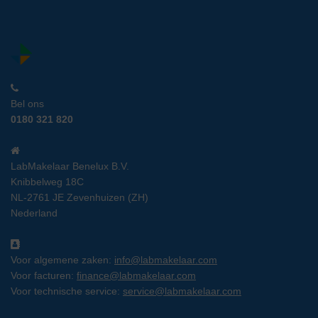
Bel ons
0180 321 820
LabMakelaar Benelux B.V.
Knibbelweg 18C
NL-2761 JE Zevenhuizen (ZH)
Nederland
Voor algemene zaken:
info@labmakelaar.com
Voor facturen:
finance@labmakelaar.com
Voor technische service:
service@labmakelaar.com