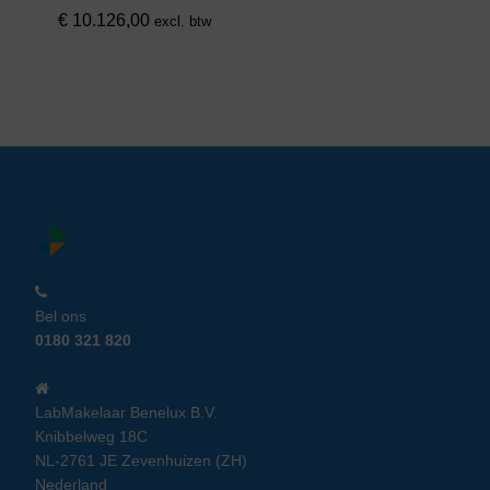
€
10.126,00
excl. btw
Bel ons
0180 321 820
LabMakelaar Benelux B.V.
Knibbelweg 18C
NL-2761 JE Zevenhuizen (ZH)
Nederland