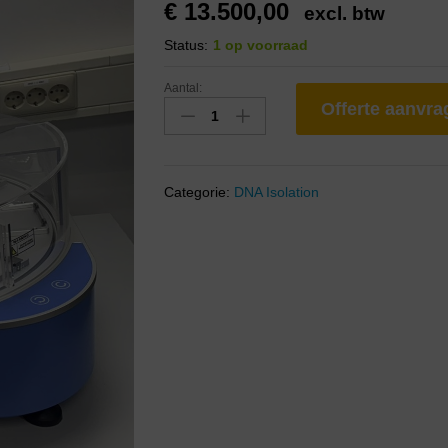
€
13.500,00
excl. btw
Status:
1 op voorraad
Aantal:
Offerte aanvr
Categorie:
DNA Isolation