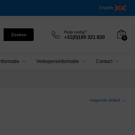
English
Hulp nodig?
Zoeken
+31(0)180 321 820
0
nformatie
Verkopersinformatie
Contact
volgende artikel →