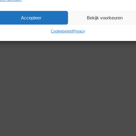
Accepteer
Bekijk voorkeuren
Gerelateerde producten
Cookiebeleid
Privacy