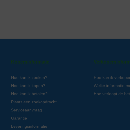
Kopersinformatie
Verkopersinform
Hoe kan ik zoeken?
Hoe kan ik verkope
Hoe kan ik kopen?
Welke informatie m
Hoe kan ik betalen?
Hoe verloopt de bet
Plaats een zoekopdracht
Serviceaanvraag
Garantie
Leveringsinformatie