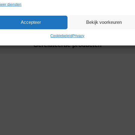
Garantie
1 maand
eer diensten
Accepteer
Bekijk voorkeuren
Cookiebeleid
Privacy
Gerelateerde producten