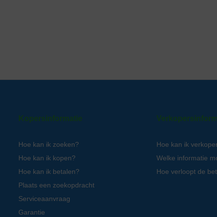
Kopersinformatie
Verkopersinform
Hoe kan ik zoeken?
Hoe kan ik verkope
Hoe kan ik kopen?
Welke informatie m
Hoe kan ik betalen?
Hoe verloopt de bet
Plaats een zoekopdracht
Serviceaanvraag
Garantie