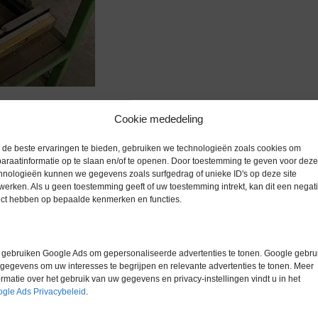
zoomen
Cookie mededeling
de beste ervaringen te bieden, gebruiken we technologieën zoals cookies om
araatinformatie op te slaan en/of te openen. Door toestemming te geven voor deze
hnologieën kunnen we gegevens zoals surfgedrag of unieke ID's op deze site
werken. Als u geen toestemming geeft of uw toestemming intrekt, kan dit een negati
Extra informatie
ect hebben op bepaalde kenmerken en functies.
Gewicht
0,0 kg
gebruiken Google Ads om gepersonaliseerde advertenties te tonen. Google gebrui
Merk
Mistral
gegevens om uw interesses te begrijpen en relevante advertenties te tonen. Meer
ormatie over het gebruik van uw gegevens en privacy-instellingen vindt u in het
der voor 7 buizen 17 mm
Conditie
Gebruikt in
gle Ads Privacybeleid
.