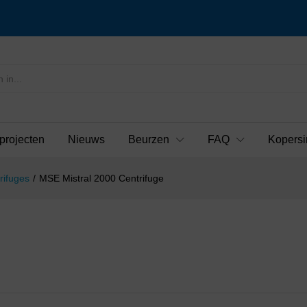
projecten
Nieuws
Beurzen
FAQ
Kopersi
rifuges
/
MSE Mistral 2000 Centrifuge