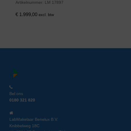
Artikelnummer:
LM 17897
€
1.999,00
excl. btw
Bel ons
0180 321 820
LabMakelaar Benelux B.V.
Knibbelweg 18C