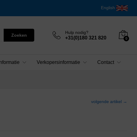
English
Hulp nodig?
Zoeken
+31(0)180 321 820
0
nformatie
Verkopersinformatie
Contact
volgende artikel →