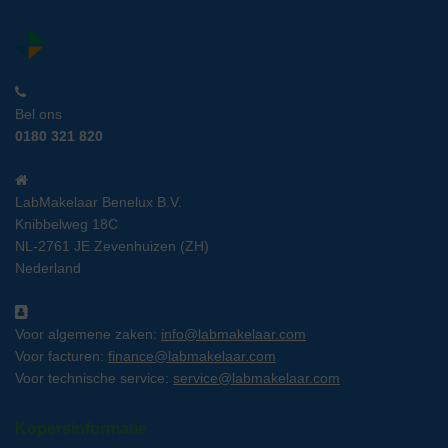
Bel ons
0180 321 820
LabMakelaar Benelux B.V.
Knibbelweg 18C
NL-2761 JE Zevenhuizen (ZH)
Nederland
Voor algemene zaken:
info@labmakelaar.com
Voor facturen:
finance@labmakelaar.com
Voor technische service:
service@labmakelaar.com
Kopersinformatie