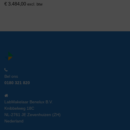
€
3.484,00
excl. btw
Bel ons
0180 321 820
LabMakelaar Benelux B.V.
Knibbelweg 18C
NL-2761 JE Zevenhuizen (ZH)
Nederland