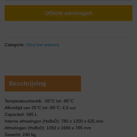
Offerte aanvragen
Categorie:
Ultra low vriezers
Beschrijving
Temperatuurbereik: -50°C tot -86°C
Afkoeltijd van 25°C tot -85°C: 4,5 uur
Capaciteit: 585 L
Interne afmetingen (HxBxD): 780 x 1200 x 625 mm
Afmetingen (HxBxD): 1092 x 1690 x 785 mm
Gewicht: 240 kg