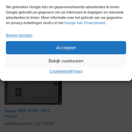
Via bemiddeling
We gebruiken Google Ads om gepersonaliseerde advertenties te tonen.
Google gebruikt uw gegevens om uw interesses te begrijpen en relevante
advertenties te tonen. Meer informatie over het gebruik van uw gegevens
en privacy-instellingen vindt u in het
Google Ads Privacybeleid
.
Beheer diensten
Accepteer
Bekijk voorkeuren
Cookiebeleid
Privacy
Sanyo MDF-U70V -80°C
Vriezer
Artikelnummer:
LLV 11908