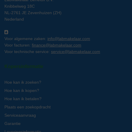
Knibbelweg 18C
NL-2761 JE Zevenhuizen (ZH)
Nederland
Voor algemene zaken:
info@labmakelaar.com
Voor facturen:
finance@labmakelaar.com
Voor technische service:
service@labmakelaar.com
Kopersinformatie
Hoe kan ik zoeken?
Hoe kan ik kopen?
Hoe kan ik betalen?
Plaats een zoekopdracht
Serviceaanvraag
Garantie
Leveringsinformatie