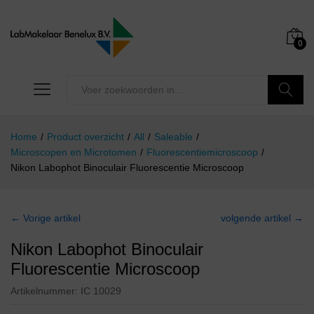
0
Zoeken
Home
/
Product overzicht
/
All
/
Saleable
/
Microscopen en Microtomen
/
Fluorescentiemicroscoop
/
Nikon Labophot Binoculair Fluorescentie Microscoop
← Vorige artikel
volgende artikel →
Nikon Labophot Binoculair
Fluorescentie Microscoop
Artikelnummer:
IC 10029