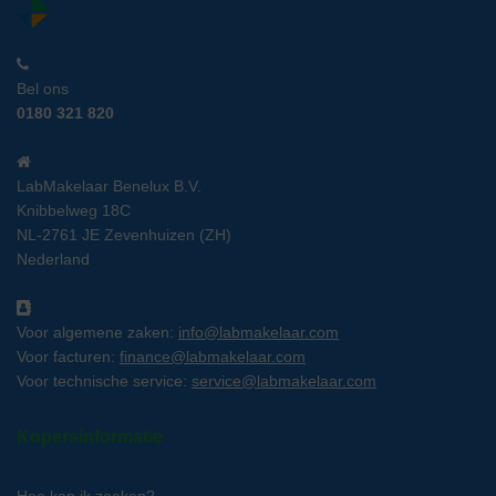
Bel ons
0180 321 820
LabMakelaar Benelux B.V.
Knibbelweg 18C
NL-2761 JE Zevenhuizen (ZH)
Nederland
Voor algemene zaken:
info@labmakelaar.com
Voor facturen:
finance@labmakelaar.com
Voor technische service:
service@labmakelaar.com
Kopersinformatie