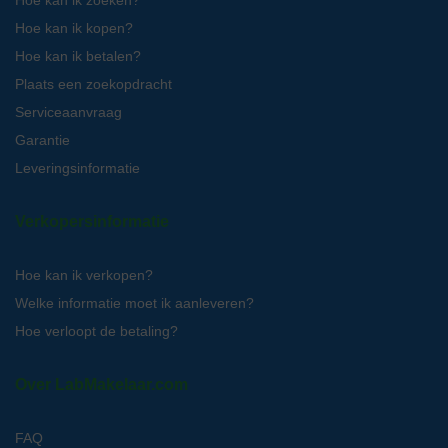
Hoe kan ik zoeken?
Hoe kan ik kopen?
Hoe kan ik betalen?
Plaats een zoekopdracht
Serviceaanvraag
Garantie
Leveringsinformatie
Verkopersinformatie
Hoe kan ik verkopen?
Welke informatie moet ik aanleveren?
Hoe verloopt de betaling?
Over LabMakelaar.com
FAQ