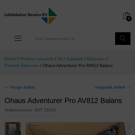
0
Zoeken
Home
/
Product overzicht
/
All
/
Saleable
/
Balansen
/
Precisie Balansen
/
Ohaus Adventurer Pro AV812 Balans
← Vorige artikel
volgende artikel →
Ohaus Adventurer Pro AV812 Balans
Artikelnummer:
EXT 29332