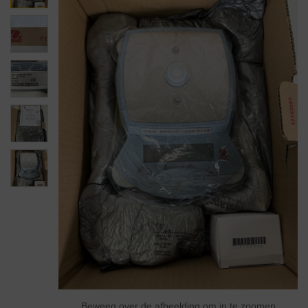
Beweeg over de afbeelding om in te zoomen