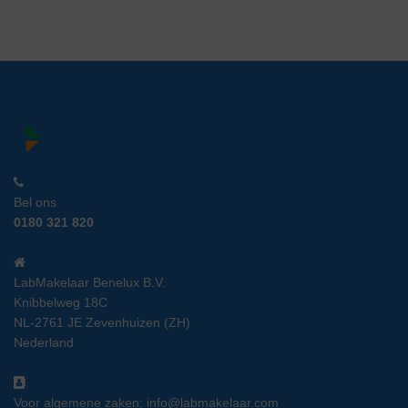
Bel ons
0180 321 820
LabMakelaar Benelux B.V.
Knibbelweg 18C
NL-2761 JE Zevenhuizen (ZH)
Nederland
Voor algemene zaken:
info@labmakelaar.com