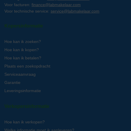
Voor facturen:
finance@labmakelaar.com
Voor technische service:
service@labmakelaar.com
Kopersinformatie
Hoe kan ik zoeken?
Hoe kan ik kopen?
Hoe kan ik betalen?
Plaats een zoekopdracht
Serviceaanvraag
Garantie
Leveringsinformatie
Verkopersinformatie
Hoe kan ik verkopen?
Welke informatie moet ik aanleveren?