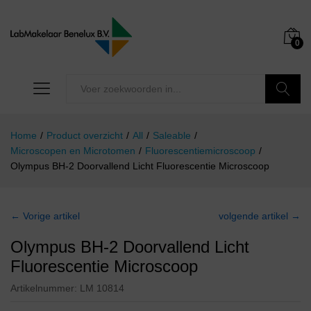
0
Zoeken
Home
/
Product overzicht
/
All
/
Saleable
/
Microscopen en Microtomen
/
Fluorescentiemicroscoop
/
Olympus BH-2 Doorvallend Licht Fluorescentie Microscoop
← Vorige artikel
volgende artikel →
Olympus BH-2 Doorvallend Licht
Fluorescentie Microscoop
Artikelnummer:
LM 10814