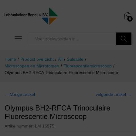
0
Zoeken
Home
/
Product overzicht
/
All
/
Saleable
/
Microscopen en Microtomen
/
Fluorescentiemicroscoop
/
Olympus BH2-RFCA Trinoculaire Fluorescentie Microscoop
← Vorige artikel
volgende artikel →
Olympus BH2-RFCA Trinoculaire
Fluorescentie Microscoop
Artikelnummer:
LM 16975