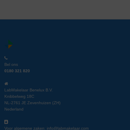
Bel ons
0180 321 820
LabMakelaar Benelux B.V.
Knibbelweg 18C
NL-2761 JE Zevenhuizen (ZH)
Nederland
Voor algemene zaken:
info@labmakelaar.com