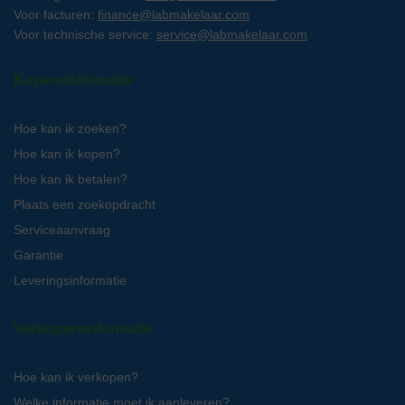
Voor facturen:
finance@labmakelaar.com
Voor technische service:
service@labmakelaar.com
Kopersinformatie
Hoe kan ik zoeken?
Hoe kan ik kopen?
Hoe kan ik betalen?
Plaats een zoekopdracht
Serviceaanvraag
Garantie
Leveringsinformatie
Verkopersinformatie
Hoe kan ik verkopen?
Welke informatie moet ik aanleveren?