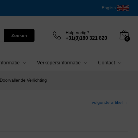
English
Hulp nodig?
Zoeken
+31(0)180 321 820
0
nformatie
Verkopersinformatie
Contact
oorvallende Verlichting
volgende artikel →