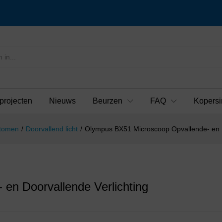
projecten
Nieuws
Beurzen
FAQ
Kopersi
otomen
/
Doorvallend licht
/
Olympus BX51 Microscoop Opvallende- en D
en Doorvallende Verlichting