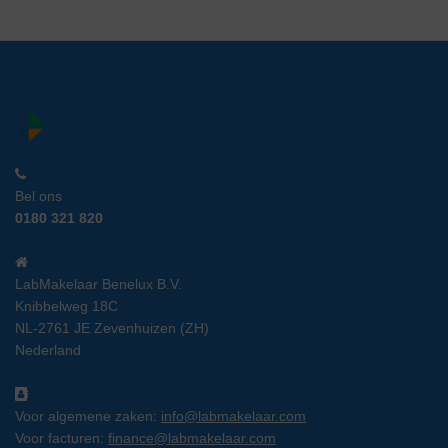
Bel ons
0180 321 820
LabMakelaar Benelux B.V.
Knibbelweg 18C
NL-2761 JE Zevenhuizen (ZH)
Nederland
Voor algemene zaken:
info@labmakelaar.com
Voor facturen:
finance@labmakelaar.com