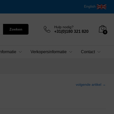
English
Hulp nodig?
Zoeken
+31(0)180 321 820
0
nformatie
Verkopersinformatie
Contact
volgende artikel →