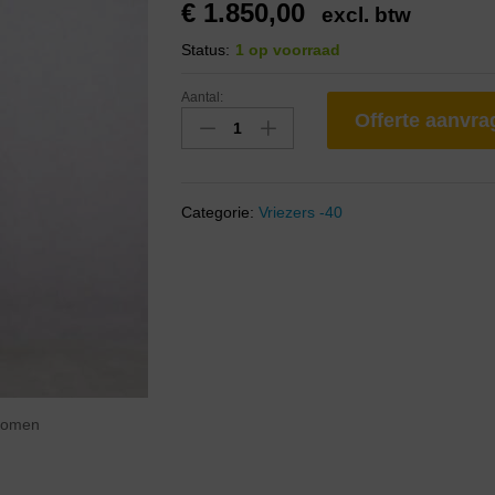
€
1.850,00
excl. btw
Status:
1 op voorraad
Aantal:
Offerte aanvr
Categorie:
Vriezers -40
zoomen