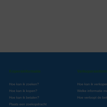
Kopersinformatie
Verkopersinform
Hoe kan ik zoeken?
Hoe kan ik verkope
Hoe kan ik kopen?
Welke informatie m
Hoe kan ik betalen?
Hoe verloopt de bet
Plaats een zoekopdracht