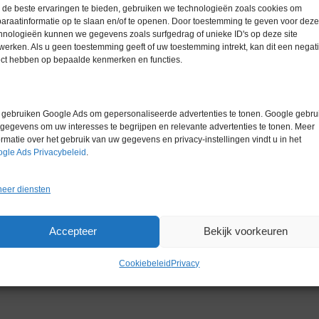
de beste ervaringen te bieden, gebruiken we technologieën zoals cookies om
araatinformatie op te slaan en/of te openen. Door toestemming te geven voor deze
hnologieën kunnen we gegevens zoals surfgedrag of unieke ID's op deze site
werken. Als u geen toestemming geeft of uw toestemming intrekt, kan dit een negati
ect hebben op bepaalde kenmerken en functies.
gebruiken Google Ads om gepersonaliseerde advertenties te tonen. Google gebrui
gegevens om uw interesses te begrijpen en relevante advertenties te tonen. Meer
ormatie over het gebruik van uw gegevens en privacy-instellingen vindt u in het
gle Ads Privacybeleid
.
Gerelateerde producten
eer diensten
Accepteer
Bekijk voorkeuren
Cookiebeleid
Privacy