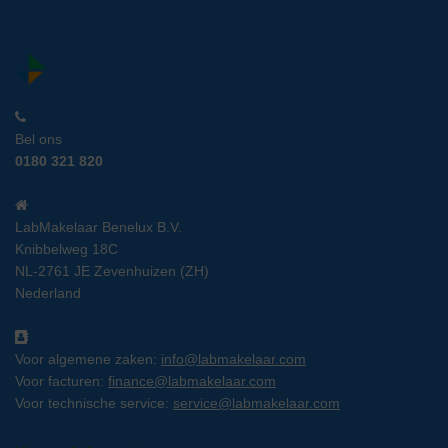
Bel ons
0180 321 820
LabMakelaar Benelux B.V.
Knibbelweg 18C
NL-2761 JE Zevenhuizen (ZH)
Nederland
Voor algemene zaken:
info@labmakelaar.com
Voor facturen:
finance@labmakelaar.com
Voor technische service:
service@labmakelaar.com