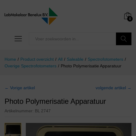
0
Zoeken
Home
/
Product overzicht
/
All
/
Saleable
/
Spectrofotometers
/
Overige Spectrofotometers
/
Photo Polymerisatie Apparatuur
← Vorige artikel
volgende artikel →
Photo Polymerisatie Apparatuur
Artikelnummer:
BL 2747