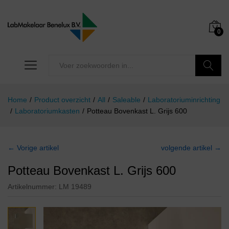
0
Zoeken
Home
/
Product overzicht
/
All
/
Saleable
/
Laboratoriuminrichting
/
Laboratoriumkasten
/
Potteau Bovenkast L. Grijs 600
← Vorige artikel
volgende artikel →
Potteau Bovenkast L. Grijs 600
Artikelnummer:
LM 19489