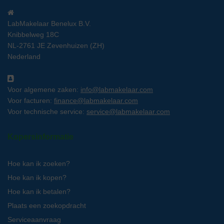
LabMakelaar Benelux B.V.
Knibbelweg 18C
NL-2761 JE Zevenhuizen (ZH)
Nederland
Voor algemene zaken:
info@labmakelaar.com
Voor facturen:
finance@labmakelaar.com
Voor technische service:
service@labmakelaar.com
Kopersinformatie
Hoe kan ik zoeken?
Hoe kan ik kopen?
Hoe kan ik betalen?
Plaats een zoekopdracht
Serviceaanvraag