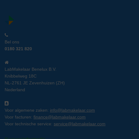
Bel ons
0180 321 820
LabMakelaar Benelux B.V.
Knibbelweg 18C
NL-2761 JE Zevenhuizen (ZH)
Nederland
Voor algemene zaken:
info@labmakelaar.com
Voor facturen:
finance@labmakelaar.com
Voor technische service:
service@labmakelaar.com