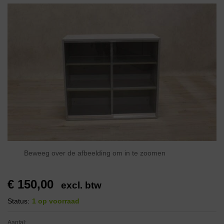
Beweeg over de afbeelding om in te zoomen
€
150,00
excl. btw
Status:
1 op voorraad
Aantal: