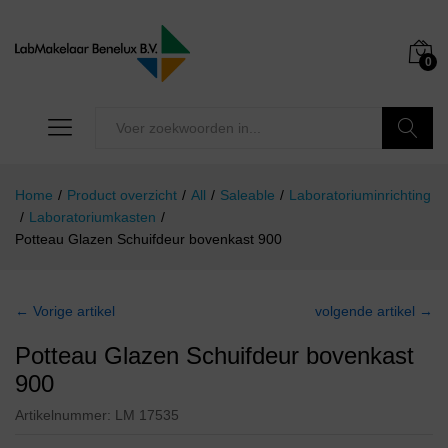
0
Zoeken
Home
/
Product overzicht
/
All
/
Saleable
/
Laboratoriuminrichting
/
Laboratoriumkasten
/
Potteau Glazen Schuifdeur bovenkast 900
← Vorige artikel
volgende artikel →
Potteau Glazen Schuifdeur bovenkast
900
Artikelnummer:
LM 17535