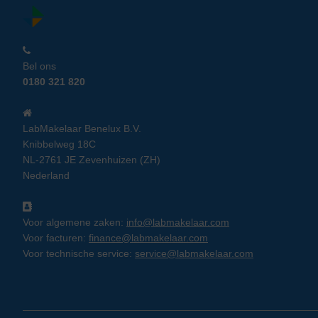
Bel ons
0180 321 820
LabMakelaar Benelux B.V.
Knibbelweg 18C
NL-2761 JE Zevenhuizen (ZH)
Nederland
Voor algemene zaken:
info@labmakelaar.com
Voor facturen:
finance@labmakelaar.com
Voor technische service:
service@labmakelaar.com