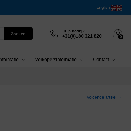
English
Hulp nodig?
Zoeken
+31(0)180 321 820
0
nformatie
Verkopersinformatie
Contact
volgende artikel →