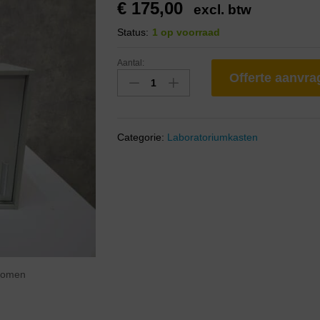
€
175,00
excl. btw
Status:
1 op voorraad
Aantal:
Offerte aanvr
Categorie:
Laboratoriumkasten
zoomen