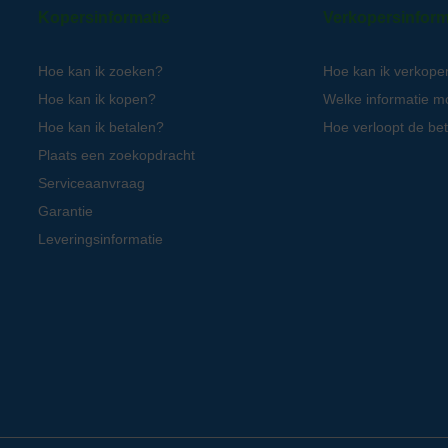
Kopersinformatie
Verkopersinform
Hoe kan ik zoeken?
Hoe kan ik verkope
Hoe kan ik kopen?
Welke informatie m
Hoe kan ik betalen?
Hoe verloopt de bet
Plaats een zoekopdracht
Serviceaanvraag
Garantie
Leveringsinformatie