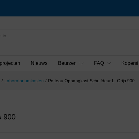
projecten
Nieuws
Beurzen
FAQ
Kopersi
/
Laboratoriumkasten
/
Potteau Ophangkast Schuifdeur L. Grijs 900
s 900