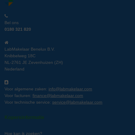
Bel ons
0180 321 820
LabMakelaar Benelux B.V.
Knibbelweg 18C
NL-2761 JE Zevenhuizen (ZH)
Nederland
Voor algemene zaken:
info@labmakelaar.com
Voor facturen:
finance@labmakelaar.com
Voor technische service:
service@labmakelaar.com
Kopersinformatie
Hoe kan ik zoeken?