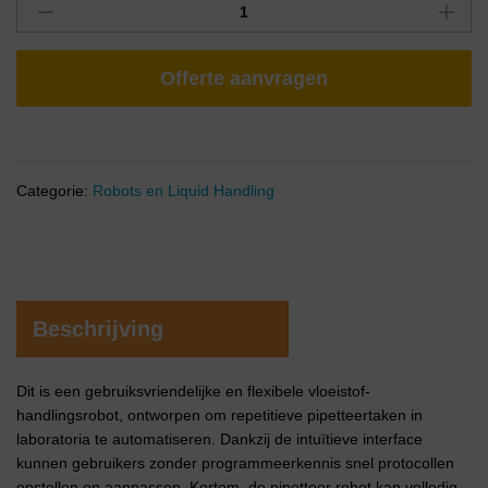
Offerte aanvragen
Categorie:
Robots en Liquid Handling
Beschrijving
Dit is een gebruiksvriendelijke en flexibele vloeistof-
handlingsrobot, ontworpen om repetitieve pipetteertaken in
laboratoria te automatiseren. Dankzij de intuïtieve interface
kunnen gebruikers zonder programmeerkennis snel protocollen
opstellen en aanpassen. Kortom, de pipetteer robot kan volledig