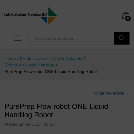
0
Zoeken
Home
/
Product overzicht
/
All
/
Saleable
/
Robots en Liquid Handling
/
PurePrep Flow robot ONE Liquid Handling Robot
volgende artikel →
PurePrep Flow robot ONE Liquid
Handling Robot
Artikelnummer:
EXT 29317