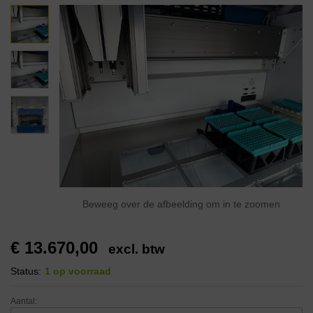
Beweeg over de afbeelding om in te zoomen
€
13.670,00
excl. btw
Status:
1 op voorraad
Aantal: